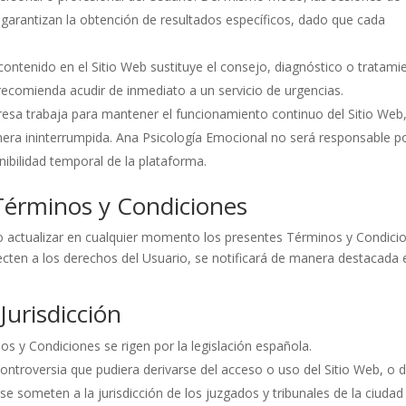
 garantizan la obtención de resultados específicos, dado que cada
contenido en el Sitio Web sustituye el consejo, diagnóstico o tratami
ecomienda acudir de inmediato a un servicio de urgencias.
presa trabaja para mantener el funcionamiento continuo del Sitio Web
nera ininterrumpida. Ana Psicología Emocional no será responsable p
nibilidad temporal de la plataforma.
 Términos y Condiciones
o actualizar en cualquier momento los presentes Términos y Condici
ecten a los derechos del Usuario, se notificará de manera destacada 
 Jurisdicción
os y Condiciones se rigen por la legislación española.
 controversia que pudiera derivarse del acceso o uso del Sitio Web, o d
e someten a la jurisdicción de los juzgados y tribunales de la ciudad