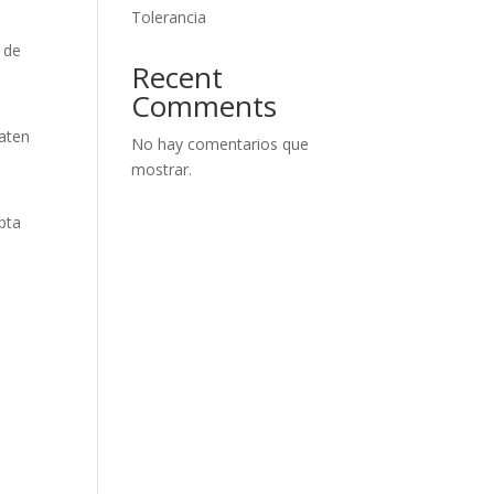
Tolerancia
 de
Recent
Comments
raten
No hay comentarios que
mostrar.
epta