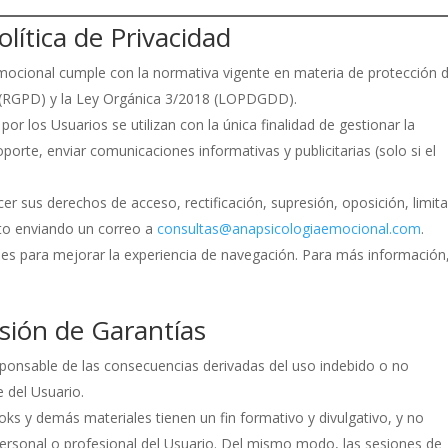
lítica de Privacidad
Emocional cumple con la normativa vigente en materia de protección 
 (RGPD) y la Ley Orgánica 3/2018 (LOPDGDD).
 por los Usuarios se utilizan con la única finalidad de gestionar la
porte, enviar comunicaciones informativas y publicitarias (solo si el
rcer sus derechos de acceso, rectificación, supresión, oposición, limit
nto enviando un correo a
consultas@anapsicologiaemocional.com
.
okies para mejorar la experiencia de navegación. Para más información
usión de Garantías
ponsable de las consecuencias derivadas del uso indebido o no
e del Usuario.
oks y demás materiales tienen un fin formativo y divulgativo, y no
personal o profesional del Usuario. Del mismo modo, las sesiones de