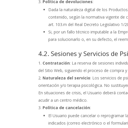
Política de devoluciones
:
Dada la naturaleza digital de los Product
contenido, según la normativa vigente de 
art. 103.m del Real Decreto Legislativo 1/
Si, por un fallo técnico imputable a la Emp
para solucionarlo o, en su defecto, el ree
4.2. Sesiones y Servicios de Ps
Contratación
: La reserva de sesiones individ
del Sitio Web, siguiendo el proceso de compra y
Naturaleza del servicio
: Los servicios de 
orientación y/o terapia psicológica. No sustituy
En situaciones de crisis, el Usuario deberá conta
acudir a un centro médico.
Política de cancelación
:
El Usuario puede cancelar o reprogramar l
indicados (correo electrónico o el formulari