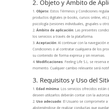
2. Objeto y Ámbito de Apl
Objeto:
Estos Términos y Condiciones regulan
productos digitales (e-books, cursos online, etc.
psicología (sesiones individuales, grupales u otro
Ámbito de aplicación
: Las presentes condi
los servicios a través de la plataforma.
Aceptación
: Al continuar con la navegación 
Condiciones o al contratar cualquiera de los pro
su contenido de forma expresa y sin reservas.
Modificaciones
: Feeling Life S.L. se reserv
momento. Cualquier cambio relevante será notifi
3. Requisitos y Uso del Si
Edad mínima
: Los servicios ofrecidos está
deseen utilizarlos deberán contar con la autoriz
Uso adecuado
: El Usuario se compromete a h
absteniéndose de realizar conductas que puedan