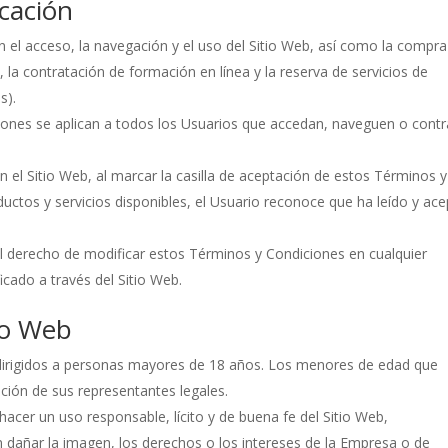
icación
 el acceso, la navegación y el uso del Sitio Web, así como la compra
), la contratación de formación en línea y la reserva de servicios de
s).
ciones se aplican a todos los Usuarios que accedan, naveguen o cont
en el Sitio Web, al marcar la casilla de aceptación de estos Términos y
ductos y servicios disponibles, el Usuario reconoce que ha leído y ac
a el derecho de modificar estos Términos y Condiciones en cualquier
cado a través del Sitio Web.
tio Web
n dirigidos a personas mayores de 18 años. Los menores de edad que
ación de sus representantes legales.
acer un uso responsable, lícito y de buena fe del Sitio Web,
 dañar la imagen, los derechos o los intereses de la Empresa o de