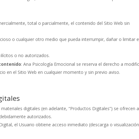
omercialmente, total o parcialmente, el contenido del Sitio Web sin
icioso o cualquier otro medio que pueda interrumpir, dañar o limitar e
 ilícitos o no autorizados.
contenido
: Ana Psicología Emocional se reserva el derecho a modific
cio en el Sitio Web en cualquier momento y sin previo aviso.
gitales
materiales digitales (en adelante, “Productos Digitales”) se ofrecen 
s debidamente autorizados.
Digital, el Usuario obtiene acceso inmediato (descarga o visualizació