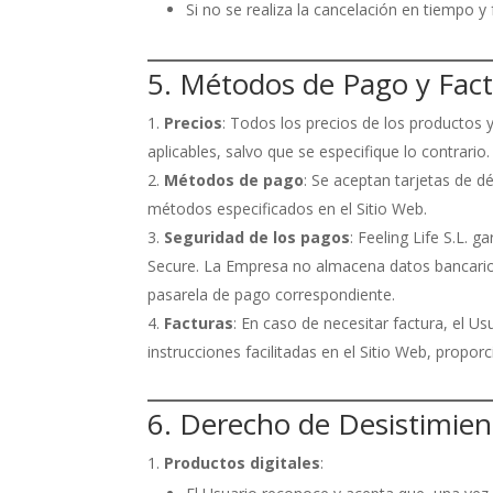
Si no se realiza la cancelación en tiempo 
5. Métodos de Pago y Fac
Precios
: Todos los precios de los productos y
aplicables, salvo que se especifique lo contrario.
Métodos de pago
: Se aceptan tarjetas de d
métodos especificados en el Sitio Web.
Seguridad de los pagos
: Feeling Life S.L. 
Secure. La Empresa no almacena datos bancarios
pasarela de pago correspondiente.
Facturas
: En caso de necesitar factura, el Us
instrucciones facilitadas en el Sitio Web, propor
6. Derecho de Desistimien
Productos digitales
: