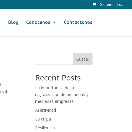
0 elementos
s
Blog
Conócenos
Contáctanos
Buscar
Recent Posts
d
La importancia de la
drid
digitalización de pequeñas y
medianas empresas
Asertividad
La culpa
Resiliencia