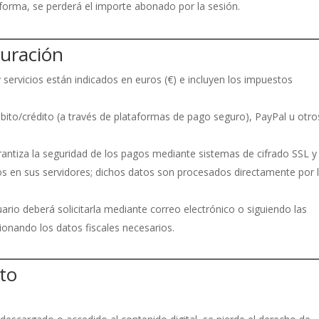
y forma, se perderá el importe abonado por la sesión.
turación
 servicios están indicados en euros (€) e incluyen los impuestos
ébito/crédito (a través de plataformas de pago seguro), PayPal u otro
garantiza la seguridad de los pagos mediante sistemas de cifrado SSL 
 en sus servidores; dichos datos son procesados directamente por 
uario deberá solicitarla mediante correo electrónico o siguiendo las
cionando los datos fiscales necesarios.
to