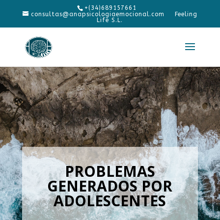
+(34)689157661
consultas@anapsicologiaemocional.com
PROBLEMAS
GENERADOS POR
ADOLESCENTES