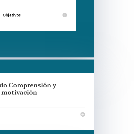
Objetivos
ido Comprensión y
a motivación