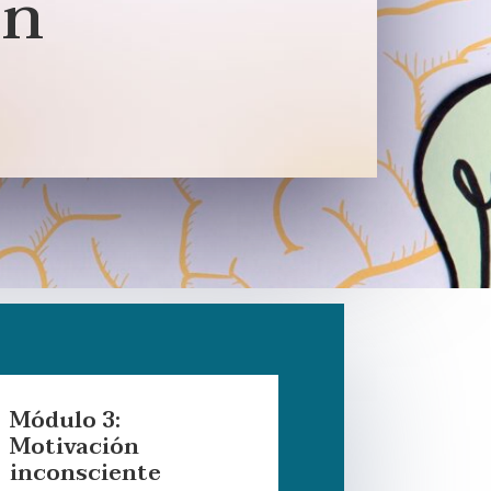
ón
Módulo 3:
Motivación
inconsciente