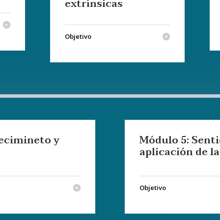
extrínsicas
Objetivo
recimineto y
Módulo 5: Sent
aplicación de l
Objetivo