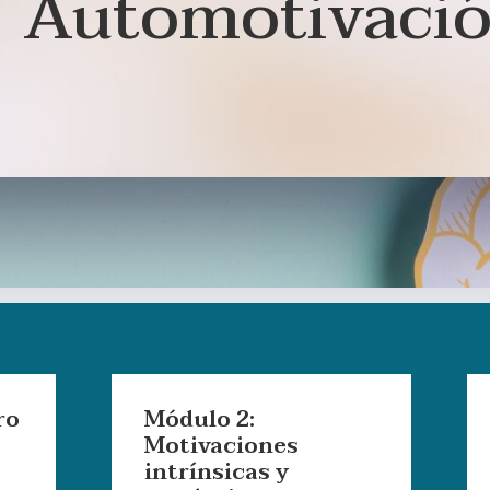
Automotivaci
ro
Módulo 2:
Motivaciones
intrínsicas y