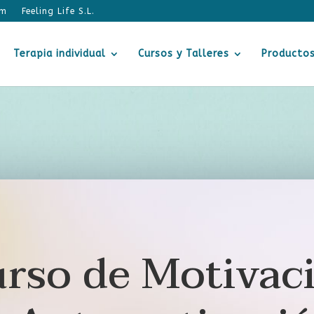
om
Terapia individual
Cursos y Talleres
Producto
rso de Motivac