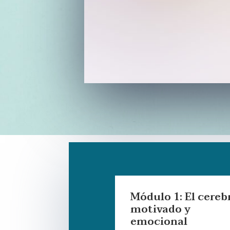
Módulo 1: El cereb
motivado y
emocional