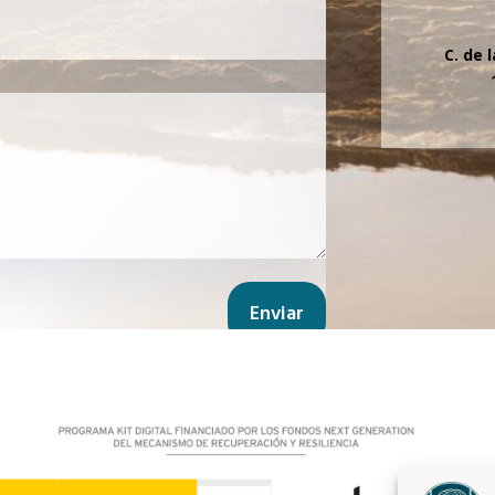
C. de 
Enviar