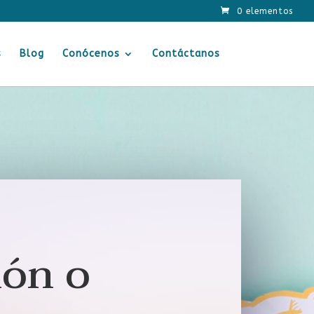
0 elementos
s
Blog
Conócenos
Contáctanos
ión o