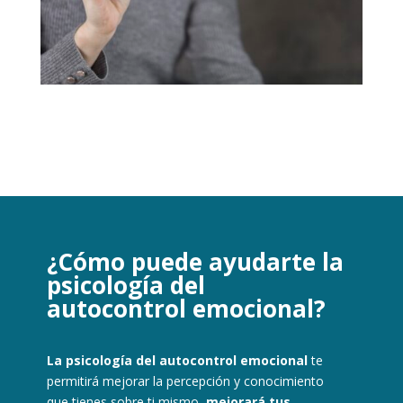
¿Cómo puede ayudarte la
psicología del
autocontrol emocional?
La psicología del autocontrol emocional
te
permitirá
mejorar la percepción y conocimiento
que tienes sobre ti mismo
,
mejorará tus