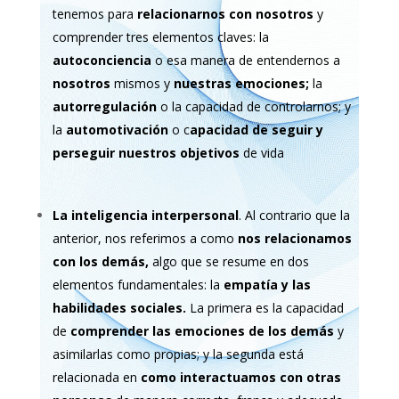
tenemos para
relacionarnos con nosotros
y
comprender tres elementos claves: la
autoconciencia
o esa manera de entendernos a
nosotros
mismos y
nuestras emociones;
la
autorregulación
o la capacidad de controlarnos; y
la
automotivación
o c
apacidad de seguir y
perseguir nuestros objetivos
de vida
La inteligencia interpersonal
. Al contrario que la
anterior, nos referimos a como
nos relacionamos
con los demás,
algo que se resume en dos
elementos fundamentales: la
empatía y las
habilidades sociales.
La primera es la capacidad
de
comprender las emociones de los demás
y
asimilarlas como propias; y la segunda está
relacionada en
como interactuamos con otras