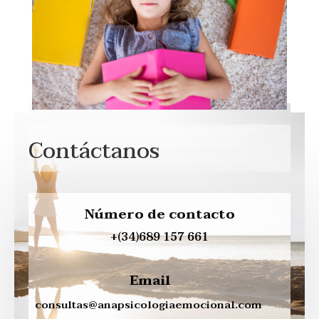
Contáctanos
Número de contacto
+(34)689 157 661
Email
consultas@
anapsicologiaemocional.com