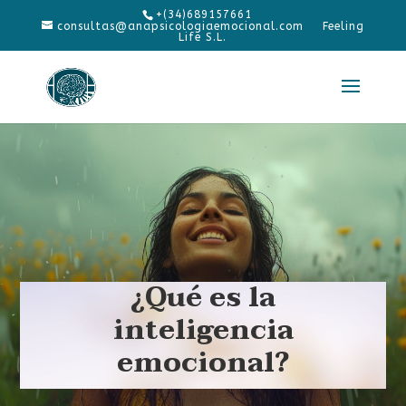
+(34)689157661
consultas@anapsicologiaemocional.com
¿Qué es la
inteligencia
emocional?