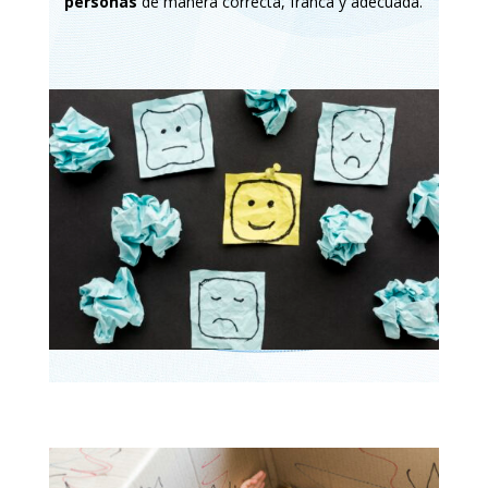
personas
de manera correcta, franca y adecuada.